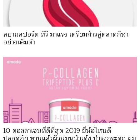
สยามสปอร์ต ทีวี มาแรง เตรียมก้าวสู่ตลาดกีฬา
อย่างเต็มตัว
10 คอลลาเจนที่ดีที่สุด 2019 ยี่ห้อไหนดี
ปลอดภัย ทานแล้วผิวนุ่มหน้าเด้ง บำรุงกระดูก ผม