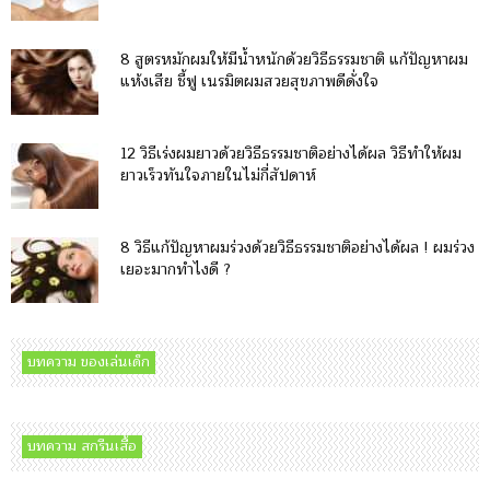
8 สูตรหมักผมให้มีน้ําหนักด้วยวิธีธรรมชาติ แก้ปัญหาผม
แห้งเสีย ชี้ฟู เนรมิตผมสวยสุขภาพดีดั่งใจ
12 วิธีเร่งผมยาวด้วยวิธีธรรมชาติอย่างได้ผล วิธีทําให้ผม
ยาวเร็วทันใจภายในไม่กี่สัปดาห์
8 วิธีแก้ปัญหาผมร่วงด้วยวิธีธรรมชาติอย่างได้ผล ! ผมร่วง
เยอะมากทำไงดี ?
บทความ ของเล่นเด็ก
บทความ สกรีนเสื้อ