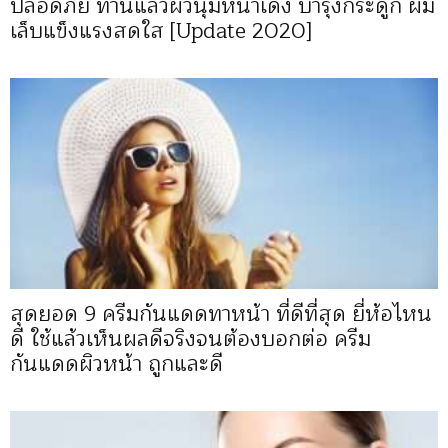
ปลอดภัย ทานแล้วผิวนุ่มหน้าเด้ง บำรุงกระดูก ผม
เล็บแข็งแรงสดใส [Update 2020]
สุดยอด 9 ครีมกันแดดทาหน้า ที่ดีที่สุด ยี่ห้อไหน
ดี ใช้แล้วเห็นผลดีจริงจนต้องบอกต่อ ครีม
กันแดดผิวหน้า ถูกและดี