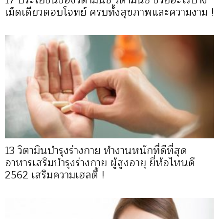
17 ประโยชน์ของวิตามินซี วิตามินซี ช่วยอะไรบ้าง
เม็ดเดียวตอบโจทย์ ครบทั้งสุขภาพและความงาม !
13 วิตามินบำรุงร่างกาย ทำงานหนักที่ดีที่สุด
อาหารเสริมบำรุงร่างกาย ผู้สูงอายุ ยี่ห้อไหนดี
2562 เสริมความเฮลตี้ !