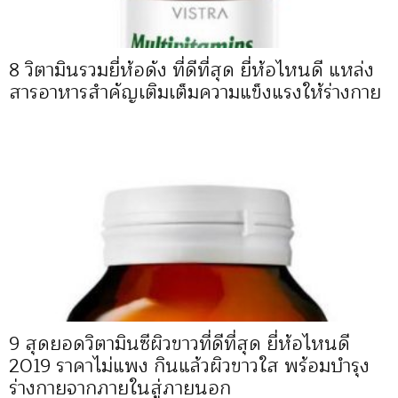
8 วิตามินรวมยี่ห้อดัง ที่ดีที่สุด ยี่ห้อไหนดี แหล่ง
สารอาหารสำคัญเติมเต็มความแข็งแรงให้ร่างกาย
9 สุดยอดวิตามินซีผิวขาวที่ดีที่สุด ยี่ห้อไหนดี
2019 ราคาไม่แพง กินแล้วผิวขาวใส พร้อมบำรุง
ร่างกายจากภายในสู่ภายนอก