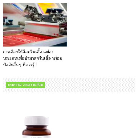
การเลือกใช้สีสกรีนเสื้อ แต่ละ
ประเภทเพื่อนำมาสกรีนเสื้อ พร้อม
ปัจจัยอื่นๆ ที่ควรรุ้ !
บทความ ลดความอ้วน