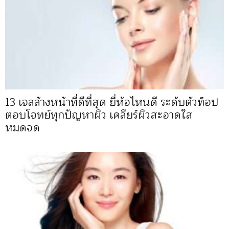
13 เจลล้างหน้าที่ดีที่สุด ยี่ห้อไหนดี ระดับตัวท็อป
ตอบโจทย์ทุกปัญหาผิว เคลียร์ผิวสะอาดใส
หมดจด