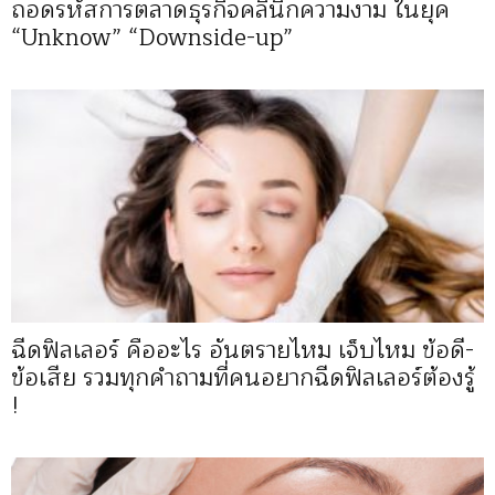
ถอดรหัสการตลาดธุรกิจคลินิกความงาม ในยุค
“Unknow” “Downside-up”
ฉีดฟิลเลอร์ คืออะไร อันตรายไหม เจ็บไหม ข้อดี-
ข้อเสีย รวมทุกคำถามที่คนอยากฉีดฟิลเลอร์ต้องรู้
!