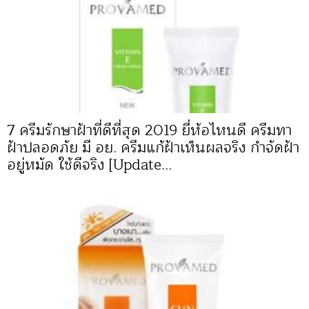
7 ครีมรักษาฝ้าที่ดีที่สุด 2019 ยี่ห้อไหนดี ครีมทา
ฝ้าปลอดภัย มี อย. ครีมแก้ฝ้าเห็นผลจริง กำจัดฝ้า
อยู่หมัด ใช้ดีจริง [Update...