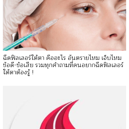
ฉีดฟิลเลอร์ใต้ตา คืออะไร อันตรายไหม เจ็บไหม
ข้อดี-ข้อเสีย รวมทุกคำถามที่คนอยากฉีดฟิลเลอร์
ใต้ตาต้องรู้ !