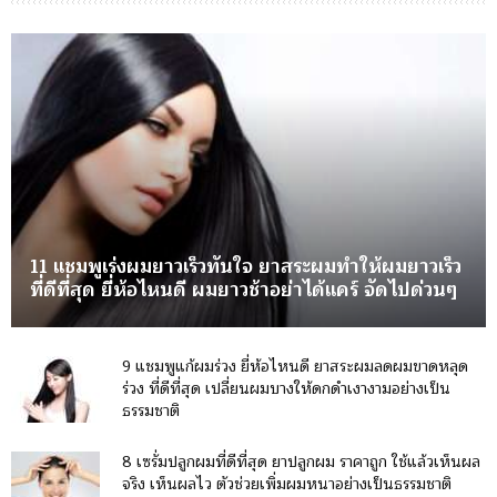
11 แชมพูเร่งผมยาวเร็วทันใจ ยาสระผมทำให้ผมยาวเร็ว
ที่ดีที่สุด ยี่ห้อไหนดี ผมยาวช้าอย่าได้แคร์ จัดไปด่วนๆ
9 แชมพูแก้ผมร่วง ยี่ห้อไหนดี ยาสระผมลดผมขาดหลุด
ร่วง ที่ดีที่สุด เปลี่ยนผมบางให้ดกดำเงางามอย่างเป็น
ธรรมชาติ
8 เซรั่มปลูกผมที่ดีที่สุด ยาปลูกผม ราคาถูก ใช้แล้วเห็นผล
จริง เห็นผลไว ตัวช่วยเพิ่มผมหนาอย่างเป็นธรรมชาติ