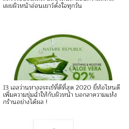
เผยผิวหน้าอ่อนเยาว์ดั่งใจทุกวัน
13 เจลว่านหางจระเข้ที่ดีที่สุด 2020 ยี่ห้อไหนดี
เพิ่มความชุ่มฉ่ำให้กับผิวหน้า บอกลาความแห้ง
กร้านอย่างได้ผล !