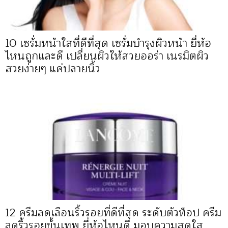
10 เซรั่มหน้าใสที่ดีที่สุด เซรั่มบํารุงผิวหน้า ยี่ห้อ
ไหนถูกและดี เปลี่ยนผิวให้สวยออร่า เนรมิตผิว
สวยง่ายๆ แค่ปลายนิ้ว
12 ครีมลดเลือนริ้วรอยที่ดีที่สุด ระดับตัวท็อป ครีม
ลดริ้วรอยขั้นเทพ ยี่ห้อไหนดี มอบความสดใส